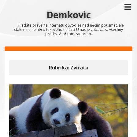
Demkovic
Hledáte právě na internetu důvod se nad něčím pousmát, ale
stále ne a ne něco takového nalézt? U nás je zábava za všechny
prachy. A přitom zadarmo.
Rubrika:
Zvířata