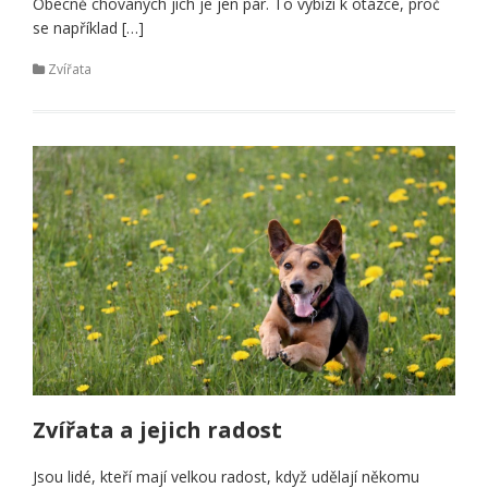
Obecně chovaných jich je jen pár. To vybízí k otázce, proč
se například […]
Zvířata
Zvířata a jejich radost
Jsou lidé, kteří mají velkou radost, když udělají někomu