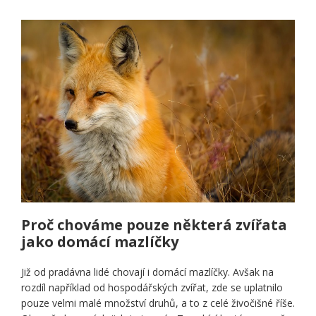
Proč chováme pouze některá zvířata
jako domácí mazlíčky
Již od pradávna lidé chovají i domácí mazlíčky. Avšak na
rozdíl například od hospodářských zvířat, zde se uplatnilo
pouze velmi malé množství druhů, a to z celé živočišné říše.