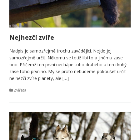
Nejhezčí zvíře
Nadpis je samozřejmě trochu zavádějící. Nejde jej
samozřejmě určit. Někomu se totiž líbí to a jinému zase
ono. Přičemž ten první nechápe toho druhého a ten druhý
zase toho prvního. My se proto nebudeme pokoušet určit
nejhezčí zvíře planety, ale […]
Zvířata