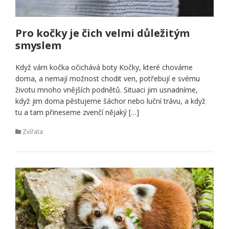
Pro kočky je čich velmi důležitým
smyslem
Když vám kočka očichává boty Kočky, které chováme
doma, a nemají možnost chodit ven, potřebují e svému
životu mnoho vnějších podnětů. Situaci jim usnadníme,
když jim doma pěstujeme šáchor nebo luční trávu, a když
tu a tam přineseme zvenčí nějaký […]
Zvířata