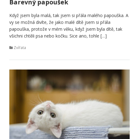
Barevný papoušek
Když jsem byla malá, tak jsem si přála malého papouška. A
vy se možná divíte, že jako malé dítě jsem si přála
papouška, protože v mém věku, když jsem byla dítě, tak
všichni chtěli psa nebo kočku. Sice ano, tohle […]
Zvířata