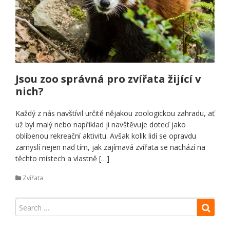
Jsou zoo správná pro zvířata žijící v
nich?
Každý z nás navštívil určitě nějakou zoologickou zahradu, ať
už byl malý nebo například ji navštěvuje doteď jako
oblíbenou rekreační aktivitu. Avšak kolik lidí se opravdu
zamyslí nejen nad tím, jak zajímavá zvířata se nachází na
těchto místech a vlastně […]
Zvířata