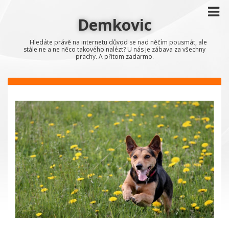
Demkovic
Hledáte právě na internetu důvod se nad něčím pousmát, ale
stále ne a ne něco takového nalézt? U nás je zábava za všechny
prachy. A přitom zadarmo.