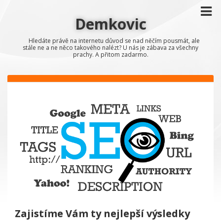
Demkovic
Hledáte právě na internetu důvod se nad něčím pousmát, ale
stále ne a ne něco takového nalézt? U nás je zábava za všechny
prachy. A přitom zadarmo.
Zajistíme Vám ty nejlepší výsledky