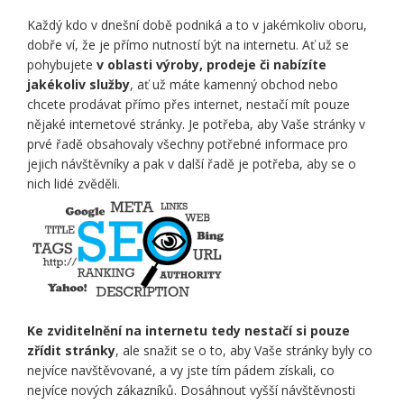
Každý kdo v dnešní době podniká a to v jakémkoliv oboru,
dobře ví, že je přímo nutností být na internetu. Ať už se
pohybujete
v oblasti výroby, prodeje či nabízíte
jakékoliv služby
, ať už máte kamenný obchod nebo
chcete prodávat přímo přes internet, nestačí mít pouze
nějaké internetové stránky. Je potřeba, aby Vaše stránky v
prvé řadě obsahovaly všechny potřebné informace pro
jejich návštěvníky a pak v další řadě je potřeba, aby se o
nich lidé zvěděli.
Ke zviditelnění na internetu tedy nestačí si pouze
zřídit stránky
, ale snažit se o to, aby Vaše stránky byly co
nejvíce navštěvované, a vy jste tím pádem získali, co
nejvíce nových zákazníků. Dosáhnout vyšší návštěvnosti