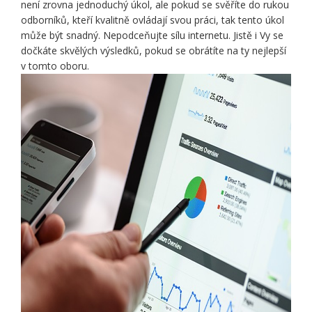
není zrovna jednoduchý úkol, ale pokud se svěříte do rukou
odborníků, kteří kvalitně ovládají svou práci, tak tento úkol
může být snadný. Nepodceňujte sílu internetu. Jistě i Vy se
dočkáte skvělých výsledků, pokud se obrátíte na ty nejlepší
v tomto oboru.