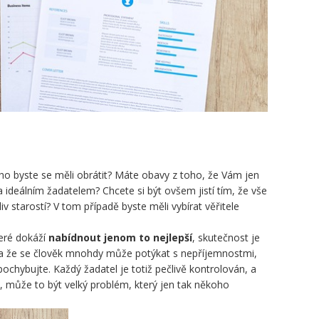
koho byste se měli obrátit? Máte obavy z toho, že Vám jen
 ideálním žadatelem? Chcete si být ovšem jistí tím, že vše
v starostí? V tom případě byste měli vybírat věřitele
teré dokáží
nabídnout jenom to nejlepší
, skutečnost je
 a že se člověk mnohdy může potýkat s nepříjemnostmi,
ochybujte. Každý žadatel je totiž pečlivě kontrolován, a
, může to být velký problém, který jen tak někoho