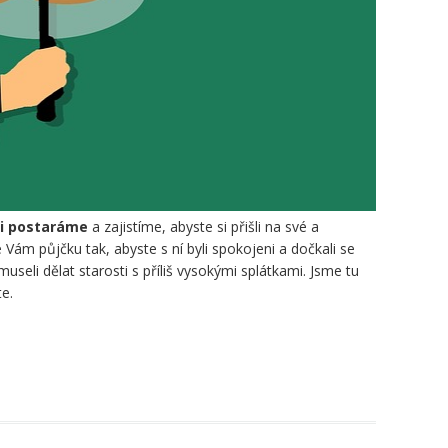
di postaráme
a zajistíme, abyste si přišli na své a
 Vám půjčku tak, abyste s ní byli spokojeni a dočkali se
museli dělat starosti s příliš vysokými splátkami. Jsme tu
e.