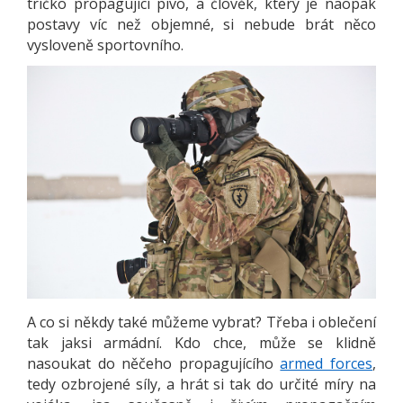
tričko propagující pivo, a člověk, který je naopak
postavy víc než objemné, si nebude brát něco
vysloveně sportovního.
A co si někdy také můžeme vybrat? Třeba i oblečení
tak jaksi armádní. Kdo chce, může se klidně
nasoukat do něčeho propagujícího
armed forces
,
tedy ozbrojené síly, a hrát si tak do určité míry na