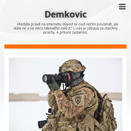
Demkovic
Hledáte právě na internetu důvod se nad něčím pousmát, ale
stále ne a ne něco takového nalézt? U nás je zábava za všechny
prachy. A přitom zadarmo.