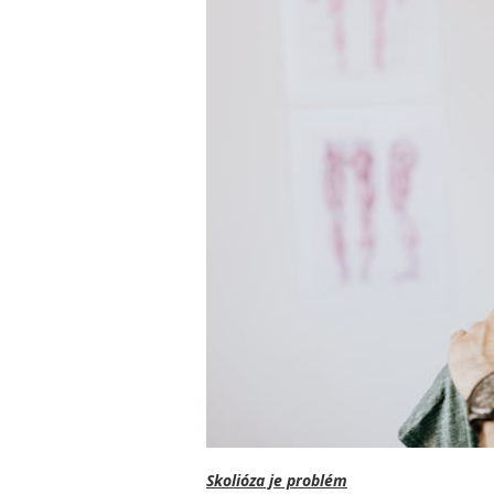
Skolióza je problém