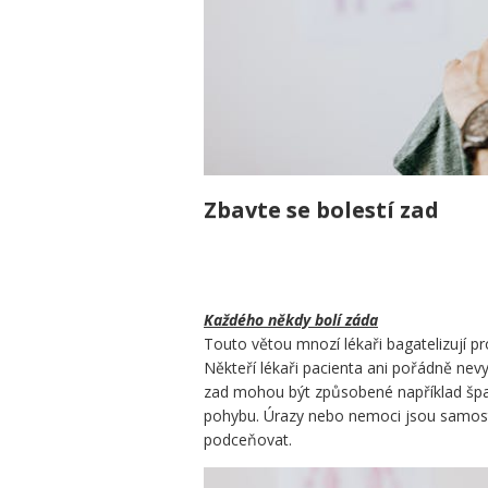
Zbavte se bolestí zad
Každého někdy bolí záda
Touto větou mnozí lékaři bagatelizují pr
Někteří lékaři pacienta ani pořádně nevy
zad mohou být způsobené například šp
pohybu. Úrazy nebo nemoci jsou samost
podceňovat.