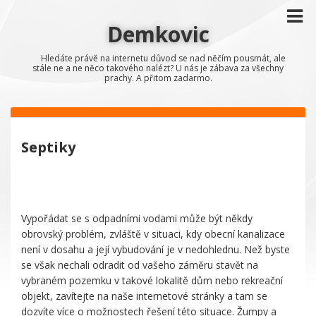
Demkovic
Hledáte právě na internetu důvod se nad něčím pousmát, ale
stále ne a ne něco takového nalézt? U nás je zábava za všechny
prachy. A přitom zadarmo.
Septiky
Vypořádat se s odpadními vodami může být někdy
obrovský problém, zvláště v situaci, kdy obecní kanalizace
není v dosahu a její vybudování je v nedohlednu. Než byste
se však nechali odradit od vašeho záměru stavět na
vybraném pozemku v takové lokalitě dům nebo rekreační
objekt, zavítejte na naše internetové stránky a tam se
dozvíte více o možnostech řešení této situace. Žumpy a