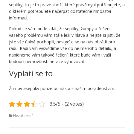
septiky, to je to pravé zboží, které právě nyní potřebujete, a
o kterém potřebujete načerpat dostatečné množství
informací.
Pokud se vám bude zdát, že
septiky
, žumpy a řešení
vašeho problému vám stále leží v hlavě a nejste si jisti, že
jste vše úplně pochopili, nestyďte se na nás obrátit pro
radu. Rádi vám vysvětlíme vše do nejmenšího detailu, a
nabídneme vám takové řešení, které bude vám i vaší
budoucí nemovitosti nejvíce vyhovovat.
Vyplatí se to
Žumpy aseptiky pouze od nás a s naším poradenstvím.
3.5/5 - (2 votes)
Nezařazené