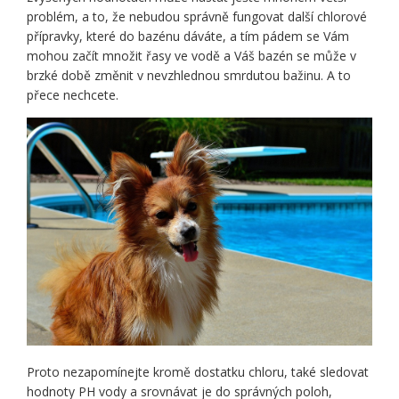
problém, a to, že nebudou správně fungovat další chlorové
přípravky, které do bazénu dáváte, a tím pádem se Vám
mohou začít množit řasy ve vodě a Váš bazén se může v
brzké době změnit v nevzhlednou smrdutou bažinu. A to
přece nechcete.
Proto nezapomínejte kromě dostatku chloru, také sledovat
hodnoty PH vody a srovnávat je do správných poloh,