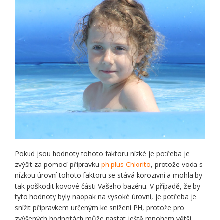
Pokud jsou hodnoty tohoto faktoru nízké je potřeba je
zvýšit za pomocí přípravku
ph plus Chlorito
, protože voda s
nízkou úrovní tohoto faktoru se stává korozivní a mohla by
tak poškodit kovové části Vašeho bazénu. V případě, že by
tyto hodnoty byly naopak na vysoké úrovni, je potřeba je
snížit přípravkem určeným ke snížení PH, protože pro
zvýšených hodnotách může nastat ještě mnohem větší