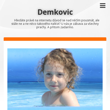
Demkovic
Hledáte právě na internetu důvod se nad něčím pousmát, ale
stále ne a ne něco takového nalézt? U nás je zábava za všechny
prachy. A přitom zadarmo.