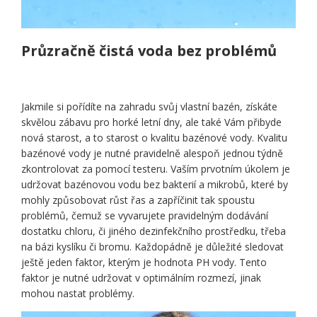
Průzračně čistá voda bez problémů
Jakmile si pořídíte na zahradu svůj vlastní bazén, získáte
skvělou zábavu pro horké letní dny, ale také Vám přibyde
nová starost, a to starost o kvalitu bazénové vody. Kvalitu
bazénové vody je nutné pravidelně alespoň jednou týdně
zkontrolovat za pomocí testeru. Vaším prvotním úkolem je
udržovat bazénovou vodu bez bakterií a mikrobů, které by
mohly způsobovat růst řas a zapříčinit tak spoustu
problémů, čemuž se vyvarujete pravidelným dodávání
dostatku chloru, či jiného dezinfekčního prostředku, třeba
na bázi kyslíku či bromu. Každopádně je důležité sledovat
ještě jeden faktor, kterým je hodnota PH vody. Tento
faktor je nutné udržovat v optimálním rozmezí, jinak
mohou nastat problémy.