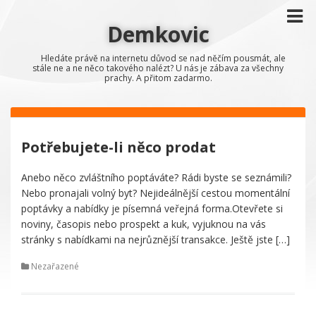
Demkovic
Hledáte právě na internetu důvod se nad něčím pousmát, ale
stále ne a ne něco takového nalézt? U nás je zábava za všechny
prachy. A přitom zadarmo.
Potřebujete-li něco prodat
Anebo něco zvláštního poptáváte? Rádi byste se seznámili?
Nebo pronajali volný byt? Nejideálnější cestou momentální
poptávky a nabídky je písemná veřejná forma.Otevřete si
noviny, časopis nebo prospekt a kuk, vyjuknou na vás
stránky s nabídkami na nejrůznější transakce. Ještě jste […]
Nezařazené