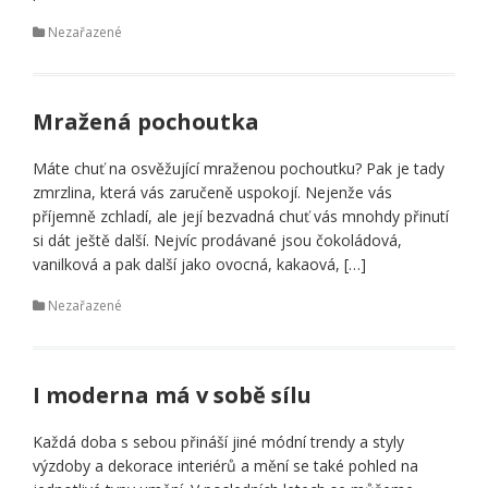
Nezařazené
Mražená pochoutka
Máte chuť na osvěžující mraženou pochoutku? Pak je tady
zmrzlina, která vás zaručeně uspokojí. Nejenže vás
příjemně zchladí, ale její bezvadná chuť vás mnohdy přinutí
si dát ještě další. Nejvíc prodávané jsou čokoládová,
vanilková a pak další jako ovocná, kakaová, […]
Nezařazené
I moderna má v sobě sílu
Každá doba s sebou přináší jiné módní trendy a styly
výzdoby a dekorace interiérů a mění se také pohled na