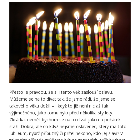
Přesto je pravdou, že si i tento věk zaslouží oslavu.
Můžeme se na to dívat tak, že jsme rádi, že jsme se
takového věku dožili – i když to již není nic až tak
výjimečného, jako tomu bylo před několika sty lety.
Zkrátka, neměli bychom se na to dívat jako na počátek
stáří.
Dobrá, ale co když nejsme oslavenec, který má toto
jubileum, nýbrž příbuzný či přítel někoho, kdo jej slaví? V