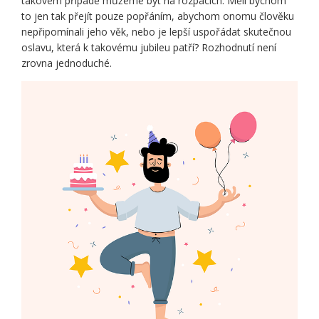
takovém případě můžeme být na rozpacích. Měli bychom
to jen tak přejít pouze popřáním, abychom onomu člověku
nepřipomínali jeho věk, nebo je lepší uspořádat skutečnou
oslavu, která k takovému jubileu patří? Rozhodnutí není
zrovna jednoduché.