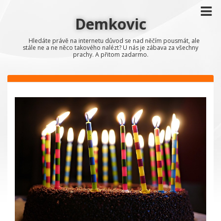
Demkovic
Hledáte právě na internetu důvod se nad něčím pousmát, ale
stále ne a ne něco takového nalézt? U nás je zábava za všechny
prachy. A přitom zadarmo.